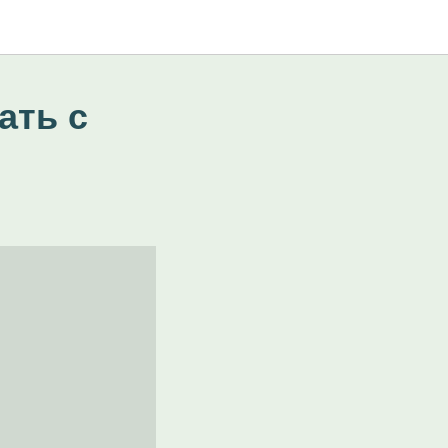
ать с