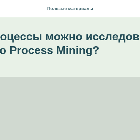
Полезые материалы
роцессы можно исследов
 Process Mining?