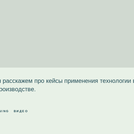
 расскажем про кейсы применения технологии 
производстве.
NING
ВИДЕО